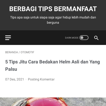
BERBAGI TIPS BERMANFAAT
Tips apa saja untuk siapa saja agar hidup lebih mudah dan
berguna
BERANDA
/
OTOMOTIF
5 Tips Jitu Cara Bedakan Helm Asli dan Yang
Palsu
07 Des, 2021
Posting Komentar