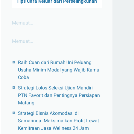
Tips Cara Keluar dari Perselingkuhan
Memuat...
Memuat...
Raih Cuan dari Rumah! Ini Peluang
Usaha Minim Modal yang Wajib Kamu
Coba
Strategi Lolos Seleksi Ujian Mandiri
PTN Favorit dan Pentingnya Persiapan
Matang
Strategi Bisnis Akomodasi di
Samarinda: Maksimalkan Profit Lewat
Kemitraan Jasa Wellness 24 Jam