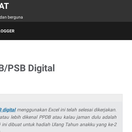
AT
h dan berguna
LOGGER
B/PSB Digital
 digital
menggunakan Excel ini telah selesai dikerjakan.
 atau lebih dikenal PPDB atau kalau jaman dulu adalah
si ini dibuat untuk hadiah Ulang Tahun anakku yang ke-2
.