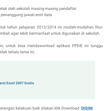
cetak oleh sekolah masing-masing pendaftar
i penanggung jawab entri data
tuk tahun pelajaran 2013/2014 ini mudah-mudahan fitur-
embali agar lebih bermanfaat untuk digunakan di sekolah.
ini, untuk bisa mendawonload aplikasi PPDB ini tunggu
k terlalu lama ini.
ersi Excel 2007 Gratis
terangan kelakuan baik silakan klik Download
DISINI