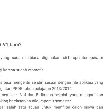
B V1.0 ini?
yang sudah terbiasa digunakan oleh operator-operator
agi karena sudah otomatis
r
 bisa mengentri sendiri sesuai dengan file aplikasi yang
giatan PPDB tahun pelajaran 2013/2014
port semester 3, 4 dan 5 dimana sekolah yang mengadakan
ing berdasarkan nilai raport 3 semester
gai salah satu acuan untuk memfilter calon siswa dari