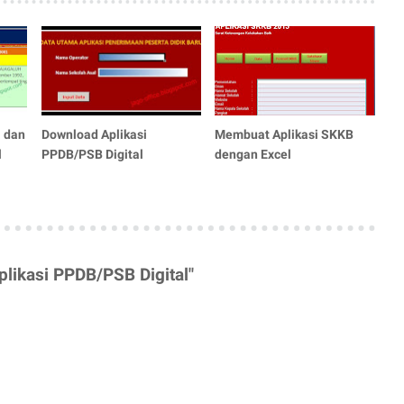
 dan
Download Aplikasi
Membuat Aplikasi SKKB
l
PPDB/PSB Digital
dengan Excel
likasi PPDB/PSB Digital"