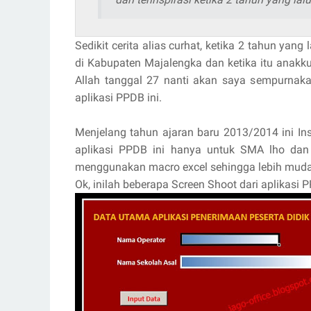
Sedikit cerita alias curhat, ketika 2 tahun yan
di Kabupaten Majalengka dan ketika itu anakk
Allah tanggal 27 nanti akan saya sempurnak
aplikasi PPDB ini.
Menjelang tahun ajaran baru 2013/2014 ini Insy
aplikasi PPDB ini hanya untuk SMA lho da
menggunakan macro excel sehingga lebih mu
Ok, inilah beberapa Screen Shoot dari aplikasi PP