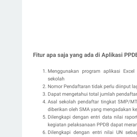
Fitur apa saja yang ada di Aplikasi PPD
Menggunakan program aplikasi Excel 
sekolah
Nomor Pendaftaran tidak perlu diinput l
Dapat mengetahui total jumlah pendafta
Asal sekolah pendaftar tingkat SMP/MTs
diberikan oleh SMA yang mengadakan ke
Dilengkapi dengan entri data nilai ra
kegiatan pelaksanaan PPDB dapat merank
Dilengkapi dengan entri nilai UN seba