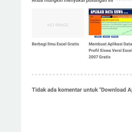
Anda mungkin menyukai postingan ini
Berbagi Ilmu Excel Gratis
Membuat Aplikasi Data
Profil Siswa Versi Exce
2007 Gratis
Tidak ada komentar untuk "Download Ap