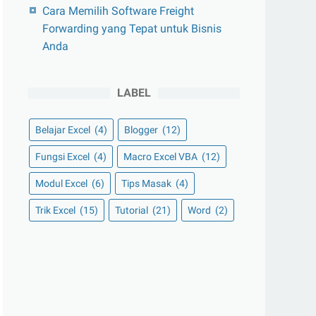
Cara Memilih Software Freight
Forwarding yang Tepat untuk Bisnis
Anda
LABEL
Belajar Excel
(4)
Blogger
(12)
Fungsi Excel
(4)
Macro Excel VBA
(12)
Modul Excel
(6)
Tips Masak
(4)
Trik Excel
(15)
Tutorial
(21)
Word
(2)