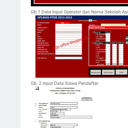
Gb.1 Data Input Operator dan Nama Sekolah As
Gb. 2 Input Data Siswa Pendaftar