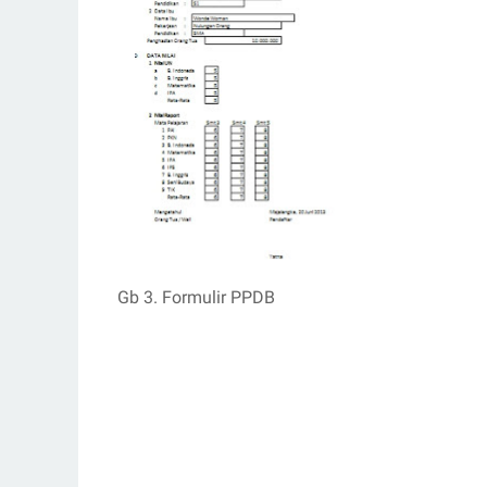
Gb 3. Formulir PPDB