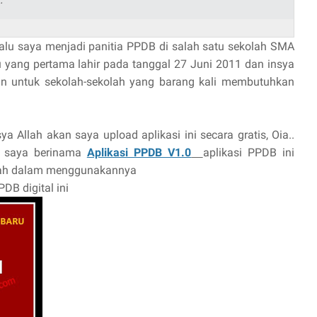
g lalu saya menjadi panitia PPDB di salah satu sekolah SMA
u yang pertama lahir pada tanggal 27 Juni 2011 dan insya
an untuk sekolah-sekolah yang barang kali membutuhkan
a Allah akan saya upload aplikasi ini secara gratis, Oia..
n saya berinama
Aplikasi PPDB V1.0
aplikasi PPDB ini
dah dalam menggunakannya
DB digital ini