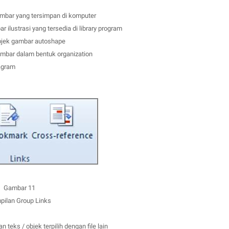
mbar yang tersimpan di komputer
ilustrasi yang tersedia di library program
bjek gambar autoshape
mbar dalam bentuk organization
agram
Gambar 11
pilan Group Links
teks / objek terpilih dengan file lain