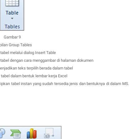
Gambar 9
ilan Group Tables
abel melalui dialog Insert Table
 tabel dengan cara menggambar di halaman dokumen
njadikan teks terpilih berada dalam tabel
tabel dalam bentuk lembar kerja Excel
ipkan tabel instan yang sudah tersedia jenis dan bentuknya di dalam MS.