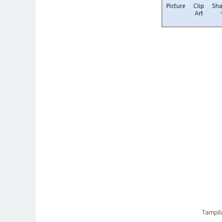
Tampila