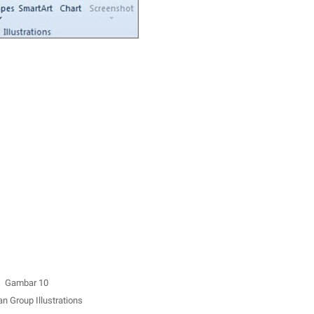
Gambar 10
n Group Illustrations