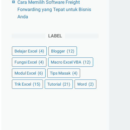
Cara Memilih Software Freight
Forwarding yang Tepat untuk Bisnis
Anda
LABEL
Belajar Excel
(4)
Blogger
(12)
Fungsi Excel
(4)
Macro Excel VBA
(12)
Modul Excel
(6)
Tips Masak
(4)
Trik Excel
(15)
Tutorial
(21)
Word
(2)