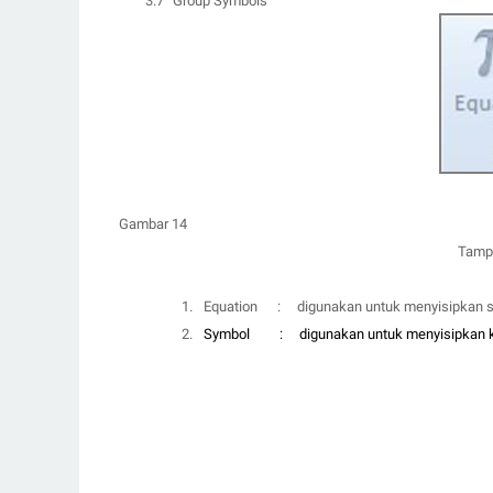
3.7
Group Symbols
Gambar 14
Tampi
1.
Equation
:
digunakan untuk menyisipkan 
2.
Symbol
:
digunakan untuk menyisipkan k