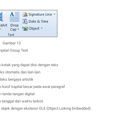
Gambar 13
pilan Group Text
kotak yang dapat diisi dengan teks
ks otomatis d
an lain-lain
eks bergaya artistik
 huruf kapital besar pada awal paragraf
 tanda tangan digital
 tanggal dan waktu terkini
 objek dengan ekstensi OLE (Object Linking Embedded)