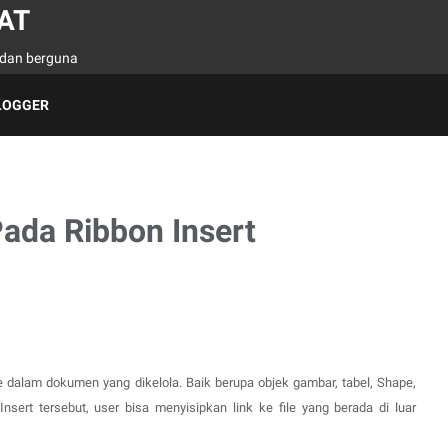
AT
h dan berguna
LOGGER
ada Ribbon Insert
 dalam dokumen yang dikelola. Baik berupa objek gambar, tabel, Shape,
nsert tersebut, user bisa menyisipkan link ke file yang berada di luar