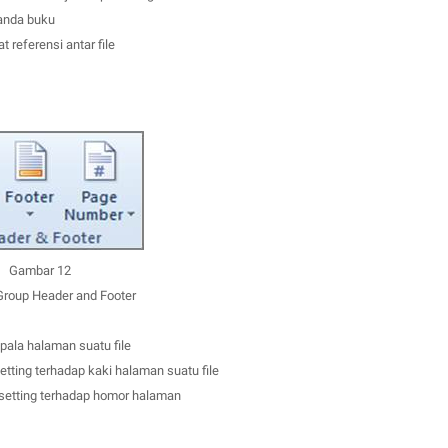
anda buku
referensi antar file
Gambar 12
Group Header and Footer
ala halaman suatu file
tting terhadap kaki halaman suatu file
setting terhadap homor halaman