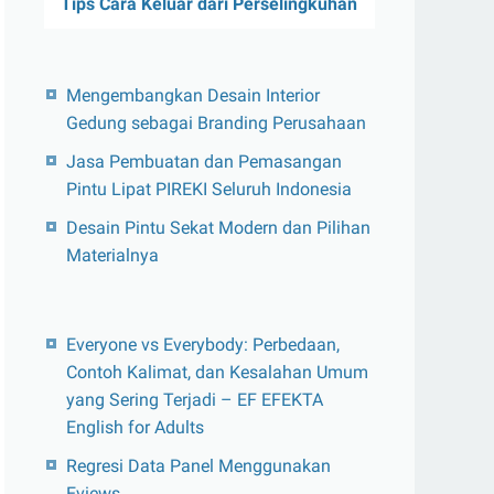
Tips Cara Keluar dari Perselingkuhan
Mengembangkan Desain Interior
Gedung sebagai Branding Perusahaan
Jasa Pembuatan dan Pemasangan
Pintu Lipat PIREKI Seluruh Indonesia
Desain Pintu Sekat Modern dan Pilihan
Materialnya
Everyone vs Everybody: Perbedaan,
Contoh Kalimat, dan Kesalahan Umum
yang Sering Terjadi – EF EFEKTA
English for Adults
Regresi Data Panel Menggunakan
Eviews