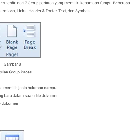
rt terdiri dari 7 Group perintah yang memiliki kesamaan fungsi. Beberapa
strations,
L
inks
,
Header & Footer, Text, dan Symbols.
Gambar 8
ilan Group Pages
ta memilih jenis halaman sampul
g baru dalam suatu file dokumen
le dokumen